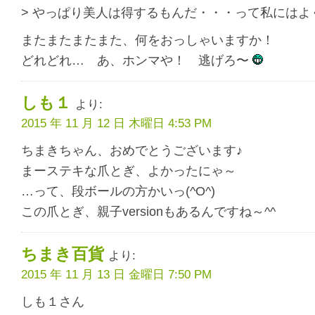
> やっぱり美人は得するもんだ・・・って私には
またまたまたまた、何をおっしゃいますか！
どれどれ… あ、ホンマや！ 逃げろ〜
しも１
より:
2015 年 11 月 12 日 木曜日 4:53 PM
ちまきちゃん、おめでとうございます♪
まーステキな爪とぎ、よかったにゃ～
…って、段ボールの方かいっ(^O^)
この爪とぎ、親子versionもあるんですね～^^
ちまき百貨
より:
2015 年 11 月 13 日 金曜日 7:50 PM
しも１さん