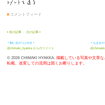
コメントフィード
前の記事
｜
次の記事
＊飼い主のつぶやき＊
＊ちまきの
@chimaki_hyakka からのツイート
@chima
© 2026 CHIMAKI HYAKKA.
掲載している写真や文章な
転載、改変しての流用は固くお断りします。