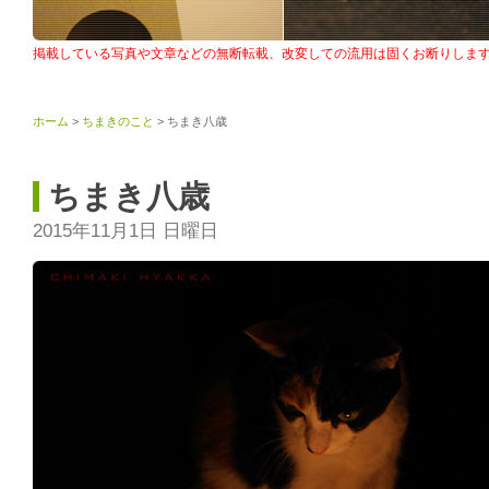
掲載している写真や文章などの無断転載、改変しての流用は固くお断りしま
ホーム
>
ちまきのこと
> ちまき八歳
ちまき八歳
2015年11月1日 日曜日