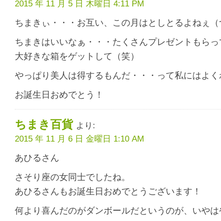
2015 年 11 月 5 日 木曜日 4:11 PM
ちまきぃ・・・お互い、この月はとしとるよねぇ（つくづく）’
ちまきはいいなぁ・・・たくさんプレゼントもらっ
大好きな箱をゲットして（笑）
やっぱり美人は得するもんだ・・・って私にはよく
お誕生日おめでとう！
ちまき百貨
より:
2015 年 11 月 6 日 金曜日 1:10 AM
あひるさん
さそり座の女同士でしたね。
あひるさんもお誕生日おめでとうございます！
何より喜んだのがダンボールだというのが、いやはや何と