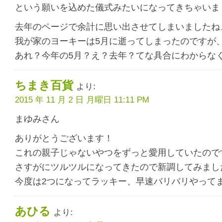
という願いを込めた儀式みたいになってきちゃいま
去年のページで余計に思い出させてしまいましたね
我が家のヨーキーは5月に逝ってしまったのですが
あれ？今年の5月？え？去年？てな具合にわからな
ちまき百貨
より:
2015 年 11 月 2 日 月曜日 11:11 PM
まゆみさん
ありがとうございます！
これの親子じゃないやつをずっと愛用していたので
さすがにツルツルになってきたので新調してみまし
今度は2つになってラッキー、早速バリバリやって
あひる
より: