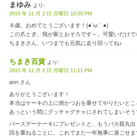
まゆみ
より:
2015 年 11 月 2 日 月曜日 10:55 PM
８歳、おめでとうございます！(●´ω｀●)
この爪とぎ、我が家とおそろです～。可愛いだけで
ちまきさん、いつまでも元気に走り回ってね♪
ちまき百貨
より:
2015 年 11 月 2 日 月曜日 11:11 PM
ann さん
ありがとうございます！
本当はケーキの上に焼かつおを乗せてやりたいとこ
あっという間にグッチャグチャにされてしまいそう
バースデーケーキにプレゼントと、もうバカ親丸出
回を重ねるごとに、これでまた一年無事に過ごせま