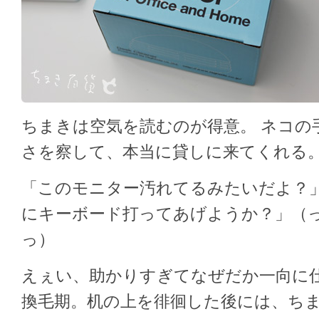
ちまきは空気を読むのが得意。 ネコの
さを察して、本当に貸しに来てくれる
「このモニター汚れてるみたいだよ？」
にキーボード打ってあげようか？」（
っ）
えぇい、助かりすぎてなぜだか一向に仕
換毛期。机の上を徘徊した後には、ち