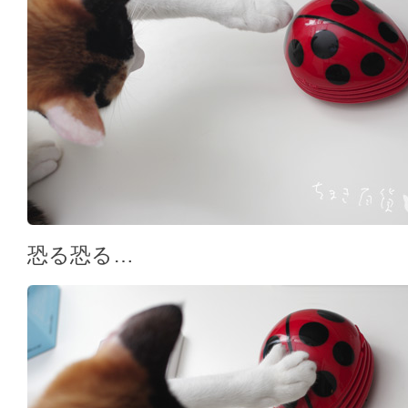
恐る恐る…