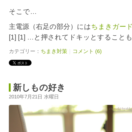
そこで…
主電源（右足の部分）には
ちまきガー
[1] [1] …と押されてドキッとするこ
カテゴリー：
ちまき対策
｜
コメント (6)
新しもの好き
2010年7月21日 水曜日