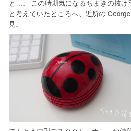
と…。 この時期気になるちまきの抜け
と考えていたところへ、近所の Georg
見。