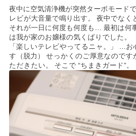
夜中に空気清浄機が突然ターボモードで
レビが大音量で鳴り出す。 夜中でなく
それが一日に何度も何度も… 最初は何
は我が家のお嬢様の気くばりでした。 
「楽しいテレビやってるニャ。」 …お
す（脱力） せっかくのご厚意なのです
ただきたい。 そこで “ちまきガード”。