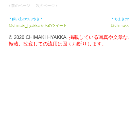
前のページ
｜
次のページ
＊飼い主のつぶやき＊
＊ちまきの
@chimaki_hyakka からのツイート
@chima
© 2026 CHIMAKI HYAKKA.
掲載している写真や文章な
転載、改変しての流用は固くお断りします。