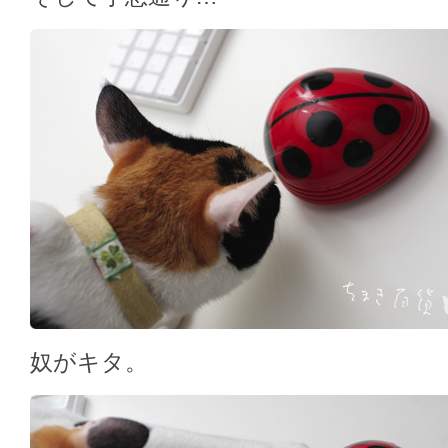
奴がキタ。