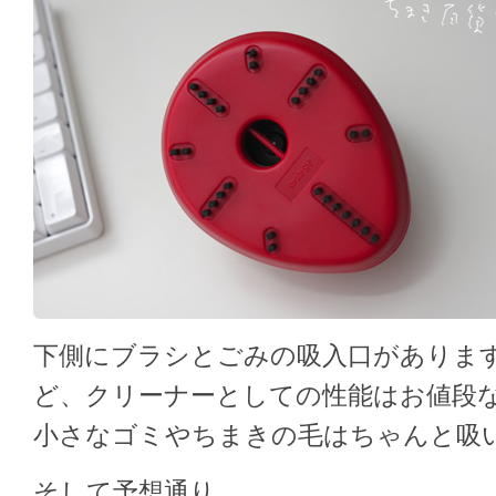
下側にブラシとごみの吸入口がありま
ど、クリーナーとしての性能はお値段
小さなゴミやちまきの毛はちゃんと吸
そして予想通り…