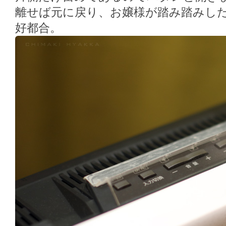
離せば元に戻り、お嬢様が踏み踏みし
好都合。