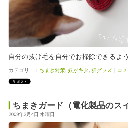
自分の抜け毛を自分でお掃除できるよ
カテゴリー：
ちまき対策
,
奴がキタ
,
猫グッズ
｜
コメン
ちまきガード（電化製品のス
2009年2月4日 水曜日