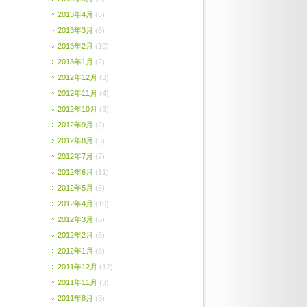
2013年4月
(5)
2013年3月
(6)
2013年2月
(10)
2013年1月
(2)
2012年12月
(3)
2012年11月
(4)
2012年10月
(3)
2012年9月
(2)
2012年8月
(5)
2012年7月
(7)
2012年6月
(11)
2012年5月
(6)
2012年4月
(10)
2012年3月
(6)
2012年2月
(6)
2012年1月
(8)
2011年12月
(12)
2011年11月
(3)
2011年8月
(8)