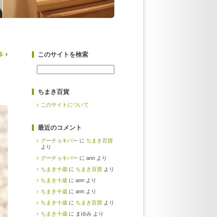
事
このサイトを検索
ちまき百貨
このサイトについて
最近のコメント
グーチョキパー
に
ちまき百貨
より
グーチョキパー
に ann より
ちまき十歳
に
ちまき百貨
より
ちまき十歳
に ann より
ちまき十歳
に ann より
ちまき十歳
に
ちまき百貨
より
ちまき十歳
に まゆみ より