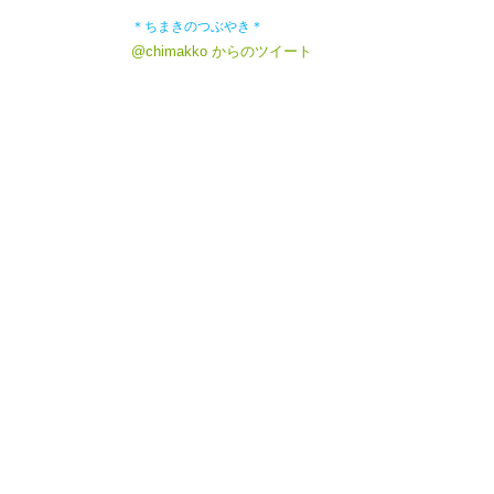
＊ちまきのつぶやき＊
@chimakko からのツイート