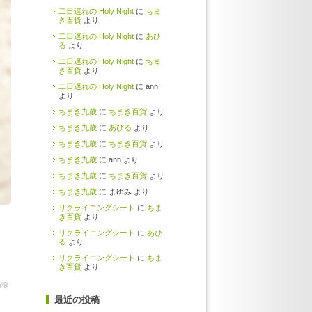
二日遅れの Holy Night
に
ちま
き百貨
より
二日遅れの Holy Night
に
あひ
る
より
二日遅れの Holy Night
に
ちま
き百貨
より
二日遅れの Holy Night
に ann
より
ちまき九歳
に
ちまき百貨
より
ちまき九歳
に
あひる
より
ちまき九歳
に
ちまき百貨
より
ちまき九歳
に ann より
ちまき九歳
に
ちまき百貨
より
ちまき九歳
に まゆみ より
リクライニングシート
に
ちま
き百貨
より
リクライニングシート
に
あひ
る
より
リクライニングシート
に
ちま
き百貨
より
が9
最近の投稿