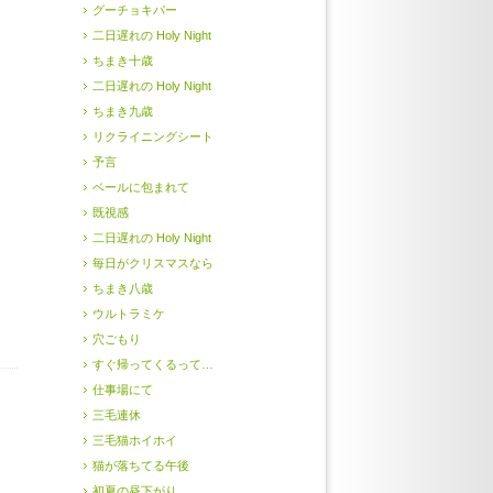
グーチョキパー
二日遅れの Holy Night
ちまき十歳
二日遅れの Holy Night
ちまき九歳
リクライニングシート
予言
ベールに包まれて
既視感
二日遅れの Holy Night
毎日がクリスマスなら
ちまき八歳
ウルトラミケ
穴ごもり
すぐ帰ってくるって…
仕事場にて
三毛連休
三毛猫ホイホイ
猫が落ちてる午後
初夏の昼下がり