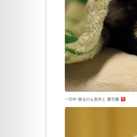
一日中 寝るのも意外と 重労働