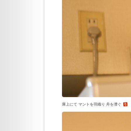
庫上にて マントを羽織り 舟を漕ぐ