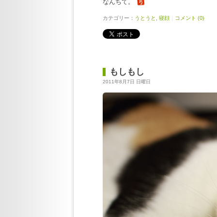
なんちて。
カテゴリー：
うとうと
,
寝顔
｜
コメント (0)
もしもし
2011年8月7日 日曜日