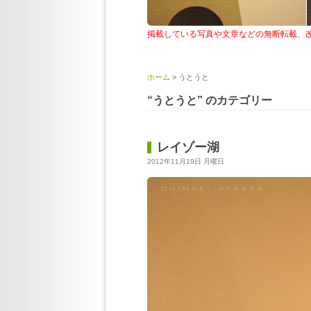
掲載している写真や文章などの無断転載、
ホーム
> うとうと
“うとうと” のカテゴリー
レイゾー湖
2012年11月19日 月曜日