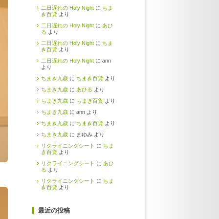
二日遅れの Holy Night
に
ちま
き百貨
より
二日遅れの Holy Night
に
あひ
る
より
二日遅れの Holy Night
に
ちま
き百貨
より
二日遅れの Holy Night
に ann
より
ちまき九歳
に
ちまき百貨
より
ちまき九歳
に
あひる
より
ちまき九歳
に
ちまき百貨
より
ちまき九歳
に ann より
ちまき九歳
に
ちまき百貨
より
ちまき九歳
に まゆみ より
リクライニングシート
に
ちま
き百貨
より
リクライニングシート
に
あひ
る
より
リクライニングシート
に
ちま
き百貨
より
最近の投稿