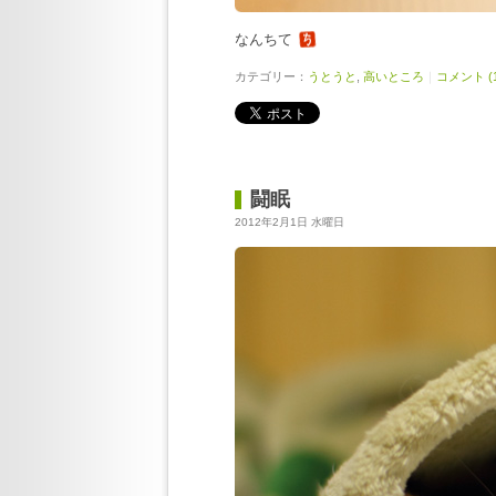
なんちて
カテゴリー：
うとうと
,
高いところ
｜
コメント (1
闘眠
2012年2月1日 水曜日