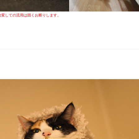
改変しての流用は固くお断りします。