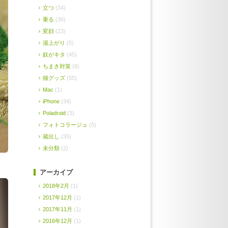
立つ
(34)
乗る
(36)
変顔
(23)
湯上がり
(5)
奴がキタ
(45)
ちまき対策
(6)
猫グッズ
(55)
Mac
(1)
iPhone
(34)
Poladroid
(3)
フォトコラージュ
(5)
蔵出し
(35)
未分類
(2)
アーカイブ
2018年2月
(1)
2017年12月
(1)
2017年11月
(1)
2016年12月
(1)