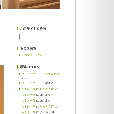
このサイトを検索
ちまき百貨
このサイトについて
最近のコメント
グーチョキパー
に
ちまき百貨
より
グーチョキパー
に ann より
ちまき十歳
に
ちまき百貨
より
ちまき十歳
に ann より
ちまき十歳
に ann より
ちまき十歳
に
ちまき百貨
より
ちまき十歳
に まゆみ より