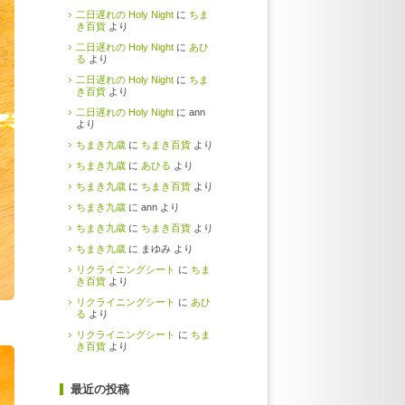
二日遅れの Holy Night
に
ちま
き百貨
より
二日遅れの Holy Night
に
あひ
る
より
二日遅れの Holy Night
に
ちま
き百貨
より
二日遅れの Holy Night
に ann
より
ちまき九歳
に
ちまき百貨
より
ちまき九歳
に
あひる
より
ちまき九歳
に
ちまき百貨
より
ちまき九歳
に ann より
ちまき九歳
に
ちまき百貨
より
ちまき九歳
に まゆみ より
リクライニングシート
に
ちま
き百貨
より
リクライニングシート
に
あひ
る
より
リクライニングシート
に
ちま
き百貨
より
最近の投稿