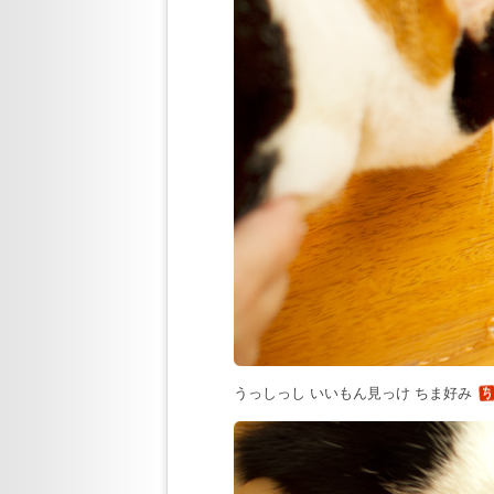
うっしっし いいもん見っけ ちま好み