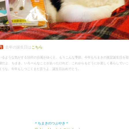
去年の誕生日は
こちら
いるような気がする10月の台風がゆくと、もうこんな季節。今年もちまきの推定誕生日を迎
0歳だよ、ちまき。いろーんなことがあったけれど、これからもどうにか楽しく暮らしていこ
ような。今年もしつこくまた言うよ、誕生日おめでとう。
＊ちまきのつぶやき＊