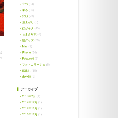
立つ
(34)
乗る
(36)
変顔
(23)
湯上がり
(5)
奴がキタ
(45)
ちまき対策
(6)
猫グッズ
(55)
Mac
(1)
え
iPhone
(34)
う
Poladroid
(3)
フォトコラージュ
(5)
蔵出し
(35)
未分類
(2)
アーカイブ
2018年2月
(1)
2017年12月
(1)
2017年11月
(1)
2016年12月
(1)