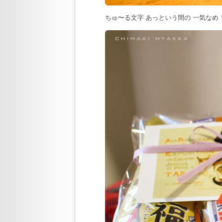
ちゅ〜る文字 あっという間の 一気なめ