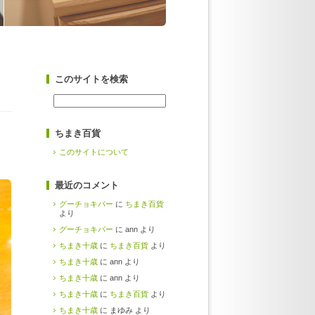
このサイトを検索
ちまき百貨
このサイトについて
最近のコメント
グーチョキパー
に
ちまき百貨
より
グーチョキパー
に ann より
ちまき十歳
に
ちまき百貨
より
ちまき十歳
に ann より
ちまき十歳
に ann より
ちまき十歳
に
ちまき百貨
より
ちまき十歳
に まゆみ より