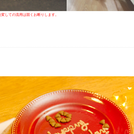
改変しての流用は固くお断りします。