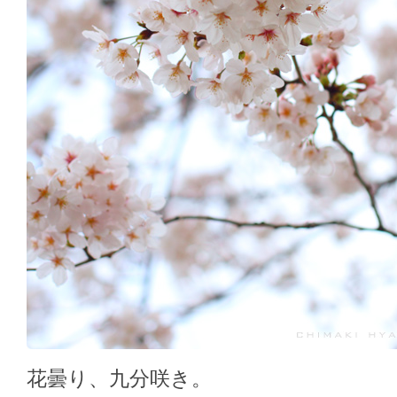
花曇り、九分咲き。