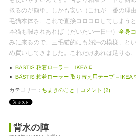
捲るのが簡単。しかも安い（これが一番の理
毛猫本体を、これで直接コロコロしてしまう
本猫も暇されあれば（だいたい一日中）
全身
みに来るので、三毛猫的にも好評の模様。と
め買いしてきました。これだけあれば足りる
BÄSTIS 粘着ローラー – IKEA
BÄSTIS 粘着ローラー 取り替え用テープ – IKEA
カテゴリー：
ちまきのこと
｜
コメント (2)
背水の陣