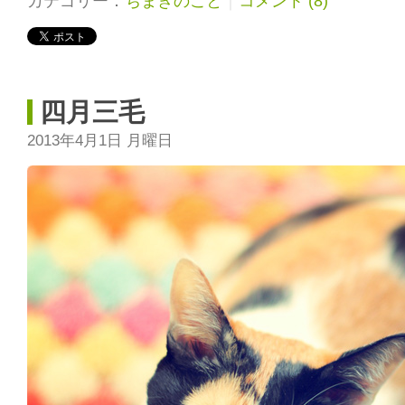
カテゴリー：
ちまきのこと
｜
コメント (8)
四月三毛
2013年4月1日 月曜日