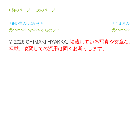
前のページ
｜
次のページ
＊飼い主のつぶやき＊
＊ちまきの
@chimaki_hyakka からのツイート
@chima
© 2026 CHIMAKI HYAKKA.
掲載している写真や文章な
転載、改変しての流用は固くお断りします。