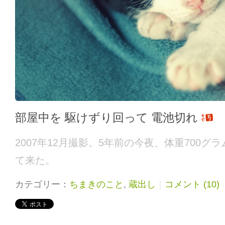
部屋中を 駆けずり回って 電池切れ
2007年12月撮影。5年前の今夜、体重700
て来た。
カテゴリー：
ちまきのこと
,
蔵出し
｜
コメント (10)