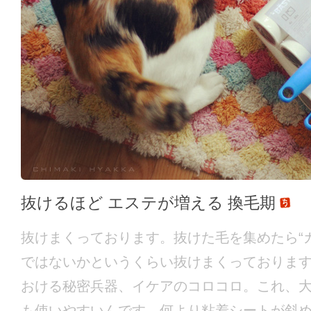
抜けるほど エステが増える 換毛期
抜けまくっております。抜けた毛を集めたら“
ではないかというくらい抜けまくっておりま
おける秘密兵器、イケアのコロコロ。これ、
も使いやすいんです。何より粘着シートが斜