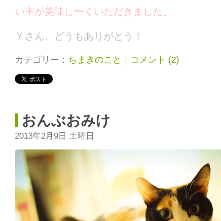
い主が美味し〜くいただきました。
Ｙさん、どうもありがとう！
カテゴリー：
ちまきのこと
｜
コメント (2)
おんぶおみけ
2013年2月9日 土曜日